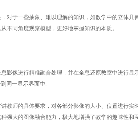
性，对于一些抽象、难以理解的知识，如数学中的立体几
以从不同角度观察模型，更好地掌握知识的本质。
全息影像进行精准融合处理，并在全息还原教室中进行显
合到同一显示界面中。
主讲教师的具体要求，对各部分影像的大小、位置进行实
这种强大的图像融合能力，极大地增强了教学的趣味性和