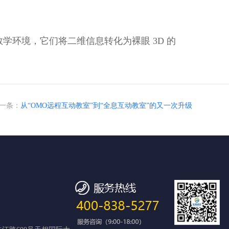
环境，它们将二维信息转化为裸眼 3D 的
一条：
从“OMO远程互动教室”到“全息互动教室”的又一次升级