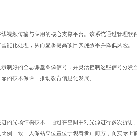
在线视频传输与应用的核心支撑平台。该系统通过管理软
节智能化处理，从而显著提高项目实施效率并降低风险。
及录制好的全息课堂图像信号，并灵活控制这些信号分发
可靠的技术保障，推动教育信息化发展。
先进的光场结构技术，通过在空间中对光源进行多次折射
人比例一致，人像站立位置位于观看者正前方，而实际上