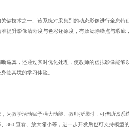
的关键技术之一。该系统对采集到的动态影像进行全息特
精准提升影像清晰度与色彩还原度，有效滤除噪点与瑕疵
晰逼真，还通过实时优化处理，使教师的虚拟影像能够以
来身临其境的学习体验。
，为教学活动赋予强大动能。教师授课时，可借助该系统随
、360 查看、放大缩小等，进一步开发后也可支持模型