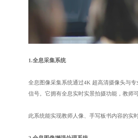
1.全息采集系统
全息图像采集系统通过4K 超高清摄像头与专
信号。它拥有全息实时实景拍摄功能，教师
此系统能实现教师人像、手写板书内容的实