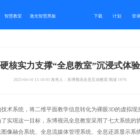
智慧教室
激光智慧黑板
下载
计划
登录
硬核实力支撑“全息教室”沉浸式体验
2025-04-10 15:10:03 发布人：东博视讯全息互动教室 阅读 1976
技术系统，将二维平面教学信息转化为裸眼3D的虚拟现实
为了实现这一目标，东博视讯全息教室采用了七大系统的
息图像融合系统、全息流媒体管理系统、全息还原显示系