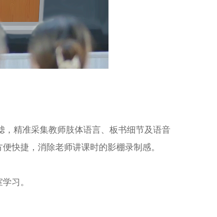
音过滤，精准采集教师肢体语言、板书细节及语音
方便快捷，消除老师讲课时的影棚录制感。
室学习。