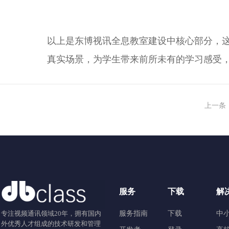
以上是东博视讯全息教室建设中核心部分，这
真实场景，为学生带来前所未有的学习感受
上一条
服务
下载
解
专注视频通讯领域20年，拥有国内
服务指南
下载
中
外优秀人才组成的技术研发和管理